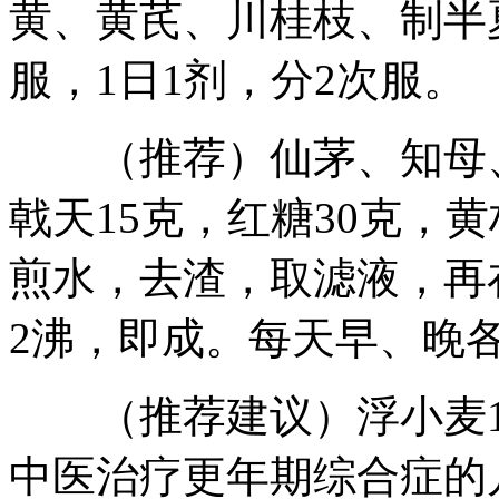
黄、黄芪、川桂枝、制半
服，1日1剂，分2次服。
（推荐）仙茅、知母、仙
戟天15克，红糖30克，黄
煎水，去渣，取滤液，再
2沸，即成。每天早、晚各
（推荐建议）浮小麦10
中医治疗更年期综合症的