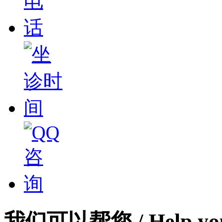
我们可以帮您
/ Help yo