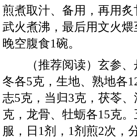
煎煮取汁、备用，再用炙
武火煮沸，最后用文火煨
晚空腹食1碗。
（推荐阅读）玄参、丹
冬各5克，生地、熟地各1
志5克，当归3克，茯苓、
克，龙骨、牡蛎各15克
服，日1剂，1剂煎2次，