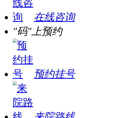
在线咨询
"码"上预约
预约挂号
来院路线