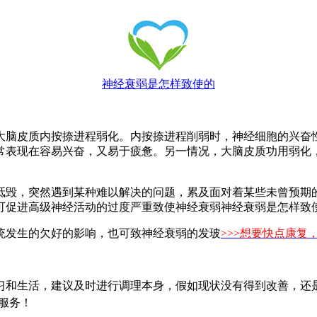
神经衰弱是怎样致使的
脑皮质内按捺进程弱化。内按捺进程削弱时，神经细胞的兴奋性
常表现在容易兴奋，又易于疲惫。另一情况，大脑皮质功用弱化
毁，突然遇到某种难以解决的问题，累及面对着某些未曾预期的
可促进高级神经活动的过度严重致使神经衰弱神经衰弱是怎样致
发生的欠好的影响，也可致神经衰弱的发玻
>>>想要快点康复
和生活，建议及时进行调理本身，假如现状没有得到改善，还是
服务！