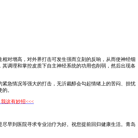
相对增高，对外界打击可发生强而立刻的反响，从而使神经细
，其调理和掌控皮质下自主神经系统的功用也削弱，然后出现各
紧急情况等强大的打击，无沂裁醇会勾起情绪上的苦闷、担忧
使的。
，我这有妙招<<<
尽早到医院寻求专业治疗为好。祝您提前回归健康生活。青岛