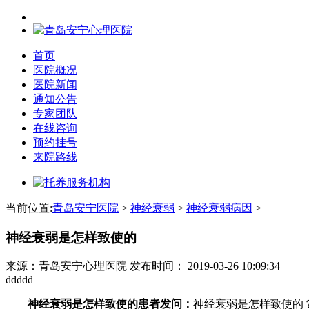
首页
医院概况
医院新闻
通知公告
专家团队
在线咨询
预约挂号
来院路线
当前位置:
青岛安宁医院
>
神经衰弱
>
神经衰弱病因
>
神经衰弱是怎样致使的
来源：青岛安宁心理医院
发布时间：
2019-03-26 10:09:34
ddddd
神经衰弱是怎样致使的
患者发问：
神经衰弱是怎样致使的