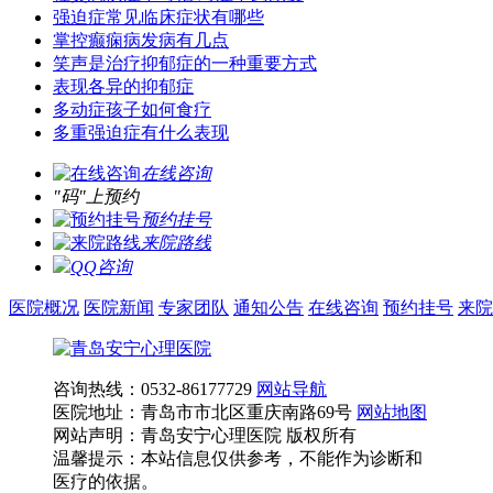
强迫症常见临床症状有哪些
掌控癫痫病发病有几点
笑声是治疗抑郁症的一种重要方式
表现各异的抑郁症
多动症孩子如何食疗
多重强迫症有什么表现
在线咨询
"码"上预约
预约挂号
来院路线
QQ咨询
医院概况
医院新闻
专家团队
通知公告
在线咨询
预约挂号
来院
咨询热线：0532-86177729
网站导航
医院地址：青岛市市北区重庆南路69号
网站地图
网站声明：青岛安宁心理医院 版权所有
温馨提示：本站信息仅供参考，不能作为诊断和
医疗的依据。