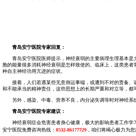
青岛安宁医院专家回复：
青岛安宁医院医师提示，神经衰弱的主要病理生理基本是大
胞的能量很多消耗神经衰弱是怎样致使的。临床上，这类患者
种自主神经功用亢进的症状。
接着，人们若遇某些无意倒运事端，或遭到不对的责备、诋
和不能承当的精神责任，这些思想上的长期严重和对立等，都
另外，感染、中毒、营养不良，内分泌失调等时对神经系统
青岛安宁医院专家建议：
神经衰弱症会危害患者身心健康，极大的影响患者工作学习
安宁医院免费咨询热线：
0532-86177729
，咱们将竭心极力为您