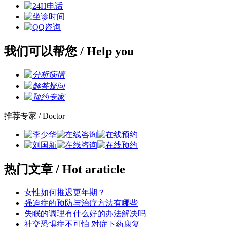
我们可以帮您
/ Help you
分析病情
解答疑问
预约专家
推荐专家
/ Doctor
热门文章
/ Hot araticle
女性如何推迟更年期？
强迫症的预防与治疗方法有哪些
失眠的调理有什么好的办法解决吗
社交恐惧症不可怕 对症下药康复