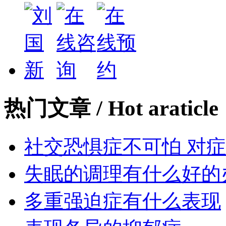
热门文章
/ Hot araticle
社交恐惧症不可怕 对
失眠的调理有什么好的
多重强迫症有什么表现