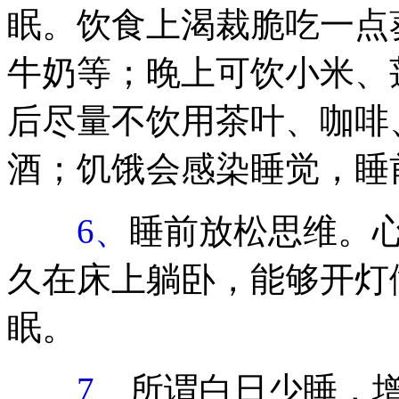
眠。饮食上渴裁脆吃一点
牛奶等；晚上可饮小米、
后尽量不饮用茶叶、咖啡
酒；饥饿会感染睡觉，睡
6、
睡前放松思维。
久在床上躺卧，能够开灯
眠。
7、
所谓白日少睡，