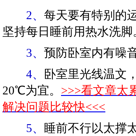
2、
每天要有特别的
坚持每日睡前用热水洗脚
3、
预防卧室内有噪
4、
卧室里光线温文
20℃为宜。
>>>看文章
解决问题比较快<<<
5、
睡前不行以太撑