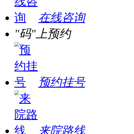
在线咨询
"码"上预约
预约挂号
来院路线