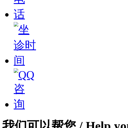
我们可以帮您
/ Help yo