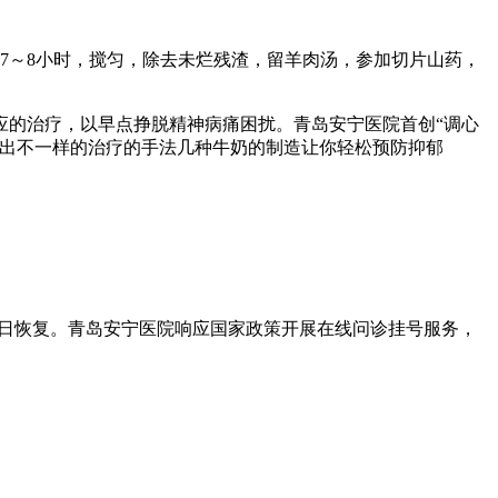
炖7～8小时，搅匀，除去未烂残渣，留羊肉汤，参加切片山药，
的治疗，以早点挣脱精神病痛困扰。青岛安宁医院首创“调心
定出不一样的治疗的手法几种牛奶的制造让你轻松预防抑郁
日恢复。青岛安宁医院响应国家政策开展在线问诊挂号服务，