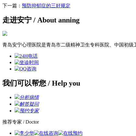
下一篇：
预防抑郁症的三好规定
走进安宁
/ About anning
青岛安宁心理医院是青岛市二级精神卫生专科医院、中国初级
我们可以帮您
/ Help you
分析病情
解答疑问
预约专家
推荐专家
/ Doctor