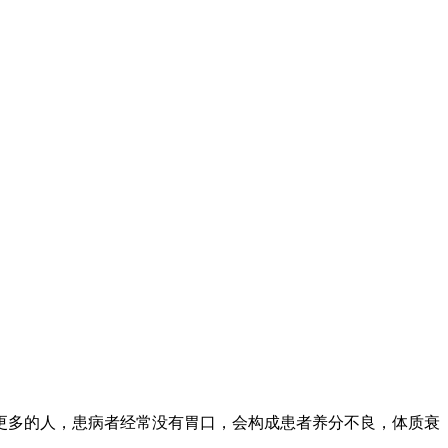
更多的人，患病者经常没有胃口，会构成患者养分不良，体质衰