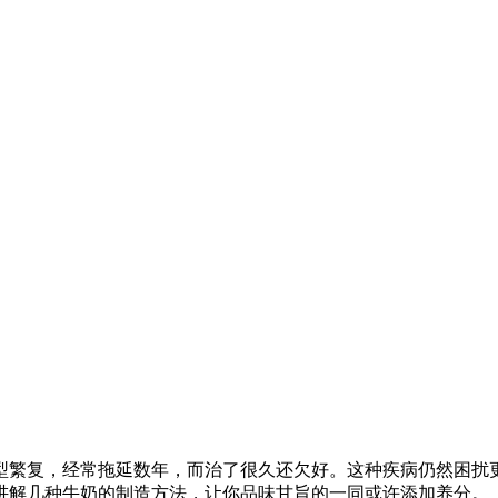
型繁复，经常拖延数年，而治了很久还欠好。这种疾病仍然困扰
讲解几种牛奶的制造方法，让你品味甘旨的一同或许添加养分。