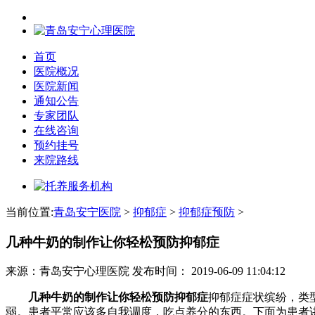
首页
医院概况
医院新闻
通知公告
专家团队
在线咨询
预约挂号
来院路线
当前位置:
青岛安宁医院
>
抑郁症
>
抑郁症预防
>
几种牛奶的制作让你轻松预防抑郁症
来源：青岛安宁心理医院
发布时间：
2019-06-09 11:04:12
几种牛奶的制作让你轻松预防抑郁症
抑郁症症状缤纷，类
弱。患者平常应该多自我调度，吃点养分的东西。下面为患者