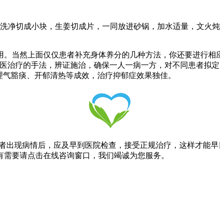
羊肉洗净切成小块，生姜切成片，一同放进砂锅，加水适量，文火
当然上面仅仅患者补充身体养分的几种方法，你还要进行相应
中医治疗的手法，辨证施治，确保一人一病一方，对不同患者拟
理气豁痰、开郁清热等成效，治疗抑郁症效果独佳。
者出现病情后，应及早到医院检查，接受正规治疗，这样才能早
有需要请点击在线咨询窗口，我们竭诚为您服务。