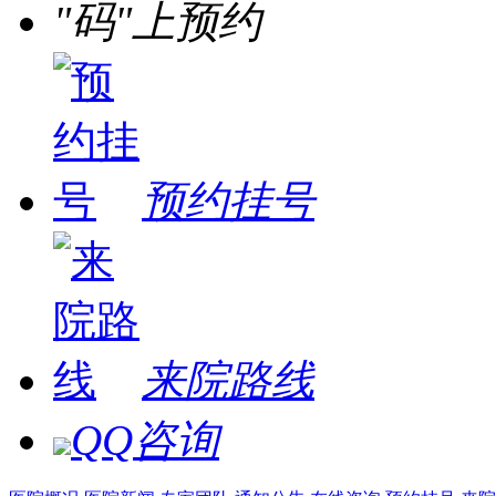
"码"上预约
预约挂号
来院路线
QQ咨询