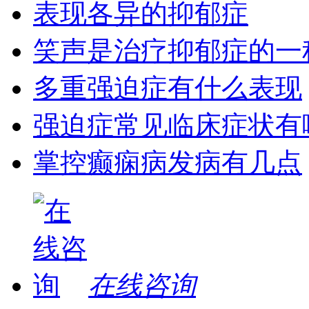
表现各异的抑郁症
笑声是治疗抑郁症的一
多重强迫症有什么表现
强迫症常见临床症状有
掌控癫痫病发病有几点
在线咨询