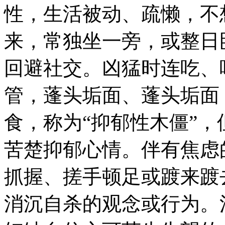
性，生活被动、疏懒，不
来，常独坐一旁，或整日
回避社交。凶猛时连吃、
管，蓬头垢面、蓬头垢面
食，称为“抑郁性木僵”
苦楚抑郁心情。伴有焦虑
抓握、搓手顿足或踱来踱
消沉自杀的观念或行为。