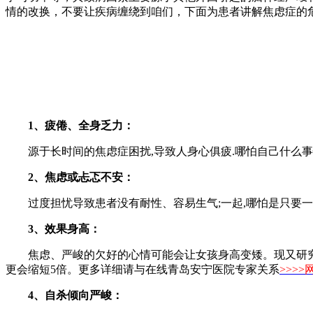
情的改换，不要让疾病缠绕到咱们，下面为患者讲解焦虑症的
1、疲倦、全身乏力：
源于长时间的焦虑症困扰,导致人身心俱疲.哪怕自己什么事
2、焦虑或忐忑不安：
过度担忧导致患者没有耐性、容易生气;一起,哪怕是只要一丁
3、效果身高：
焦虑、严峻的欠好的心情可能会让女孩身高变矮。现又研究表明
更会缩短5倍。更多详细请与在线青岛安宁医院专家关系
>>>
4、自杀倾向严峻：