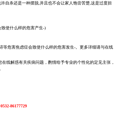
许自杀还是一种摆脱,并且也不会让家人饱尝苦楚,这是过度担
致使什么样的危害产生-)
等危害焦虑症会致使什么样的危害发生-。更多详细请与在线
在线解惑有关疾病问题，酌情给予专业的个性化的定见主张，
。
：
0532-86177729