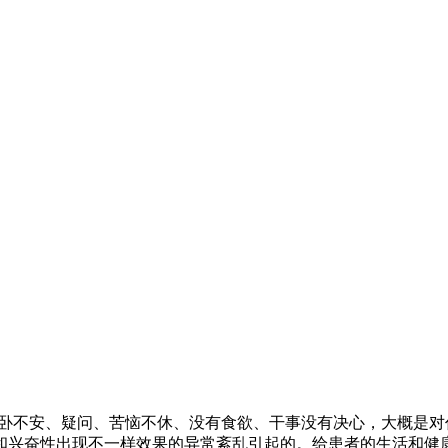
卧不安、疑问、苦恼不休、没有食欲、干事没有决心，大概是对
和兴奋性出现不一样效果的异常紊乱引起的。给患者的生活和健