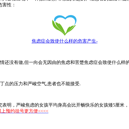
危害性：
焦虑症会致使什么样的危害产生-
情还没有做,但一向会无因由的焦虑和苦楚焦虑症会致使什么样的
点的压力和严峻空气,患者也不能接受.
，严峻焦虑的女孩平均身高会比开畅快乐的女孩矮5厘米，将来身
>网上预约挂号更方便<<<<