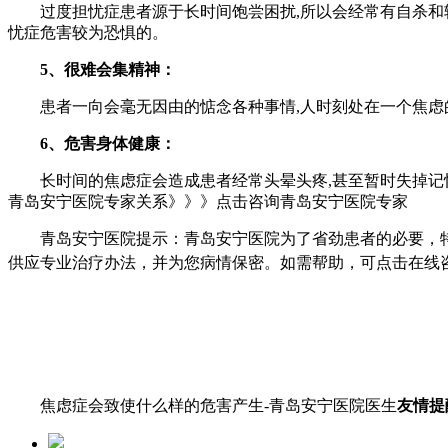
过度担忧症患者源于长时间饱尝困扰,所以会经常有自杀和轻生
忧症危害较为恐惧的。
5、很难会集精神：
患者一向会毫无因由的惦念各种事情,人时刻处在一个焦虑的现
6、危害身体健康：
长时间的焦虑症会造成患者经常头晕头疼,甚至暂时失掉记忆
青岛安宁医院专家关系》》》点击咨询青岛安宁医院专家
青岛安宁医院提示：青岛安宁医院为了省劲患者的必要，特
供应专业治疗办法，并为您病情保密。如需帮助，可点击在线
焦虑症会致使什么样的危害产生-青岛安宁医院医生
友情提