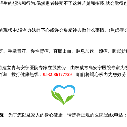
的想法和行为.偶然患者接受不了这种苦楚和摧残,就会觉得也
状中,没有办法静下心或许会集精神去做什么事情。(焦虑症会
、手掌冒汗、慢性背痛、直肠出血、脉息加速、颈痛、睡眠妨碍
建立青岛安宁医院专家在线效劳，由权威青岛安宁医院专家为您
咨询，拨打健康热线：
0532-86177729
，咱们将竭心极力为您效劳
醒
：为了您以及家人的身心健康，请选择正规的医院!热线电话