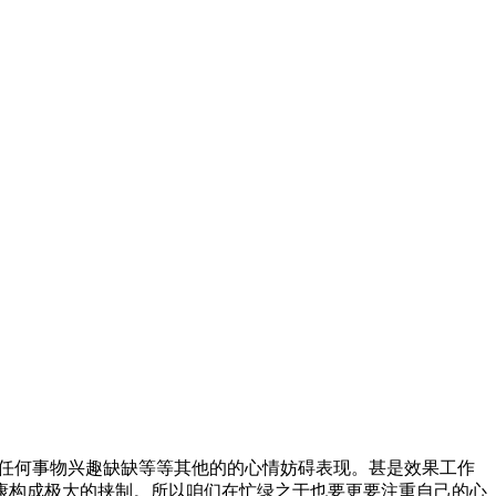
任何事物兴趣缺缺等等其他的的心情妨碍表现。甚是效果工作
康构成极大的挟制。所以咱们在忙绿之于也要更要注重自己的心