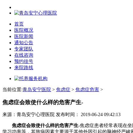
首页
医院概况
医院新闻
通知公告
专家团队
在线咨询
预约挂号
来院路线
当前位置:
青岛安宁医院
>
焦虑症
>
焦虑症危害
>
焦虑症会致使什么样的危害产生-
来源：青岛安宁心理医院
发布时间：
2019-06-24 09:42:13
焦虑症会致使什么样的危害产生-
焦虑症患者经常表现在坐
学习功率等，其致病因素主要源于其他外因引起的脑神经严峻