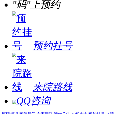
"码"上预约
预约挂号
来院路线
QQ咨询