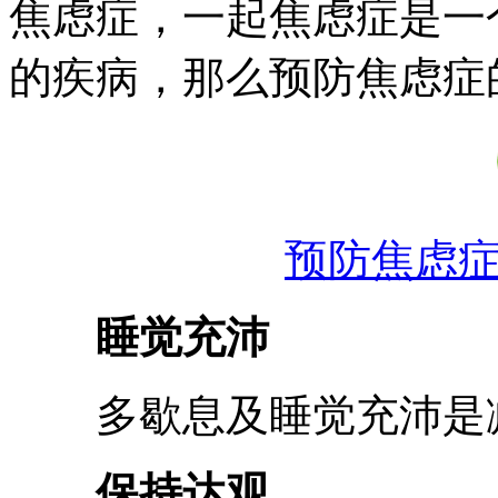
焦虑症，一起焦虑症是一
的疾病，那么预防焦虑症
预防焦虑
睡觉充沛
多歇息及睡觉充沛是减
保持达观