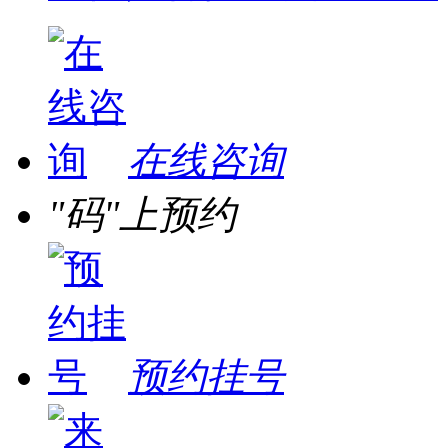
在线咨询
"码"上预约
预约挂号