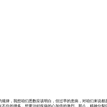
的规律，我想咱们悉数应该明白，但过早的患病，对咱们来说都
在不住的增多，想要治好疾病的心加倍的激烈。那么，精神分裂