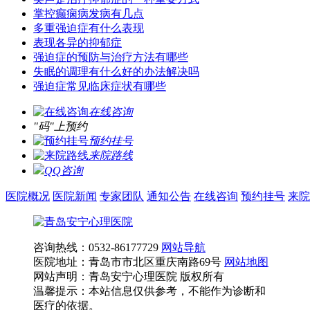
掌控癫痫病发病有几点
多重强迫症有什么表现
表现各异的抑郁症
强迫症的预防与治疗方法有哪些
失眠的调理有什么好的办法解决吗
强迫症常见临床症状有哪些
在线咨询
"码"上预约
预约挂号
来院路线
QQ咨询
医院概况
医院新闻
专家团队
通知公告
在线咨询
预约挂号
来院
咨询热线：0532-86177729
网站导航
医院地址：青岛市市北区重庆南路69号
网站地图
网站声明：青岛安宁心理医院 版权所有
温馨提示：本站信息仅供参考，不能作为诊断和
医疗的依据。