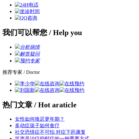
我们可以帮您
/ Help you
分析病情
解答疑问
预约专家
推荐专家
/ Doctor
热门文章
/ Hot araticle
女性如何推迟更年期？
多动症孩子如何食疗
社交恐惧症不可怕 对症下药康复
笑声是治疗抑郁症的一种重要方式