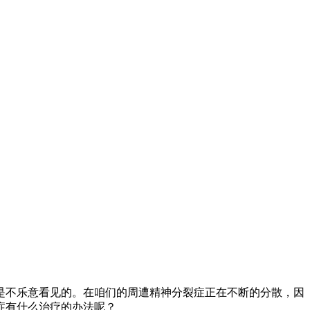
是不乐意看见的。在咱们的周遭精神分裂症正在不断的分散，因
症有什么治疗的办法呢？