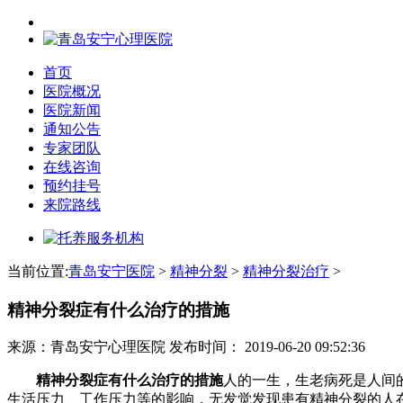
首页
医院概况
医院新闻
通知公告
专家团队
在线咨询
预约挂号
来院路线
当前位置:
青岛安宁医院
>
精神分裂
>
精神分裂治疗
>
精神分裂症有什么治疗的措施
来源：青岛安宁心理医院
发布时间：
2019-06-20 09:52:36
精神分裂症有什么治疗的措施
人的一生，生老病死是人间
生活压力、工作压力等的影响，无发觉发现患有精神分裂的人