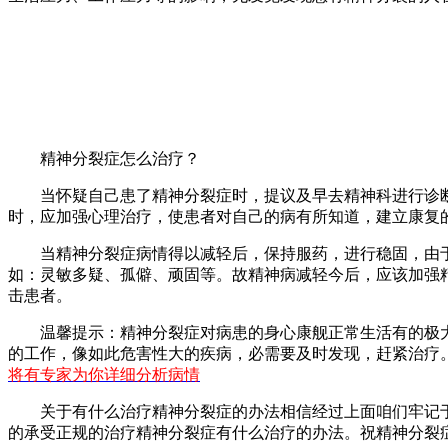
精神分裂症怎么治疗？
当怀疑自己患了精神分裂症时，提议及早去精神科进行诊断
时，应加强心理治疗，使患者对自己的病有所知道，建立康复
当精神分裂症病情得以减轻后，保持服药，进行稳固，由于
如：灵敏多疑、孤僻、顽固等。故精神病减轻今后，应该加强
击患者。
温馨提示：精神分裂症对病患的身心康舰正常生活有的极大
的工作，像如此危害性大的疾病，必需要及时发现，赶紧治疗
将有专家为你详细分析病情
关于有什么治疗精神分裂症的办法相信经过上面咱们牢记于
的承受正规的治疗精神分裂症有什么治疗的办法。祝精神分裂症