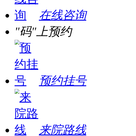
在线咨询
"码"上预约
预约挂号
来院路线