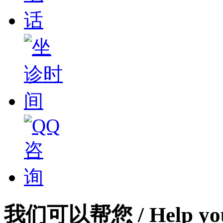
我们可以帮您
/ Help yo