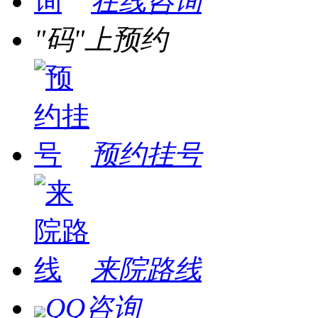
在线咨询
"码"上预约
预约挂号
来院路线
QQ咨询