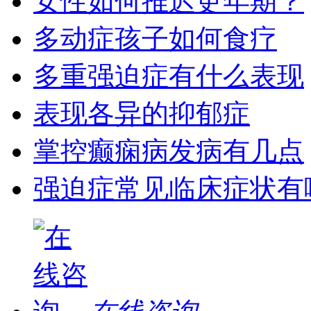
女性如何推迟更年期？
多动症孩子如何食疗
多重强迫症有什么表现
表现各异的抑郁症
掌控癫痫病发病有几点
强迫症常见临床症状有