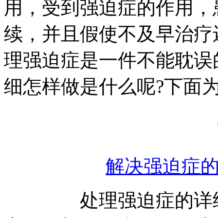
用，受到强迫症的作用，
续，并且假使不及早治疗
理强迫症是一件不能耽误
细怎样做是什么呢?下面
解决强迫症
处理强迫症的详细怎