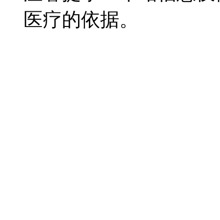
医疗的依据。