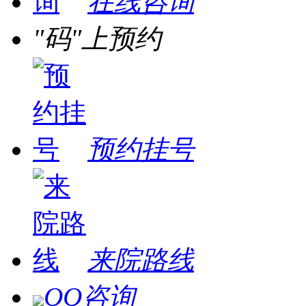
在线咨询
"码"上预约
预约挂号
来院路线
QQ咨询