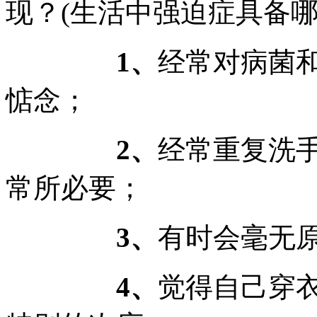
现？(生活中强迫症具备哪
1、
经常对病菌
惦念；
2、
经常重复洗
常所必要；
3、
有时会毫无
4、
觉得自己穿