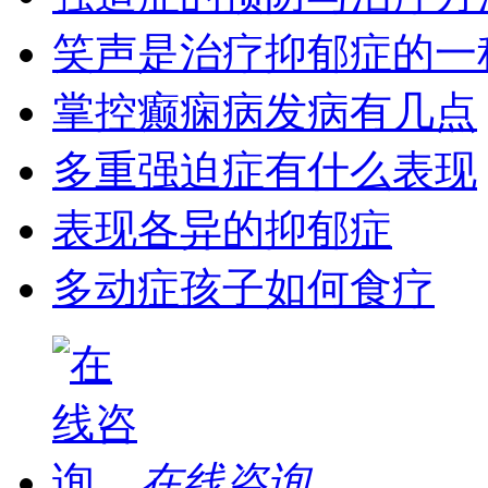
笑声是治疗抑郁症的一
掌控癫痫病发病有几点
多重强迫症有什么表现
表现各异的抑郁症
多动症孩子如何食疗
在线咨询