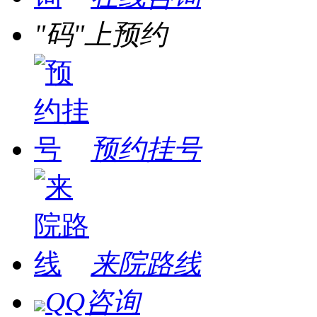
"码"上预约
预约挂号
来院路线
QQ咨询